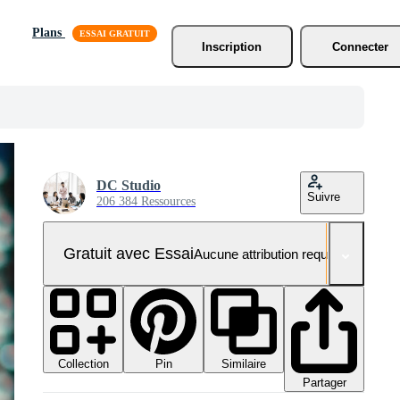
Plans
Inscription
Connecter
DC Studio
Suivre
206 384 Ressources
Gratuit avec Essai
Aucune attribution requise
Collection
Similaire
Pin
Partager