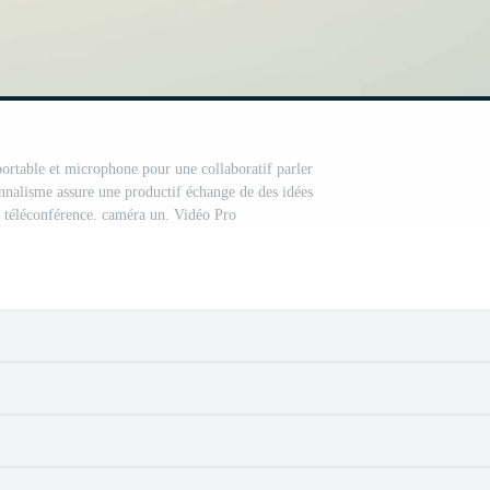
 portable et microphone pour une collaboratif parler
nnalisme assure une productif échange de des idées
e téléconférence. caméra un. Vidéo Pro