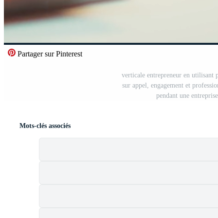
Partager sur Pinterest
verticale entrepreneur en utilisant
sur appel, engagement et professio
pendant une entrepris
Mots-clés associés