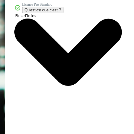
Licence Pro Standard
Qu'est-ce que c'est ?
Plus d'infos