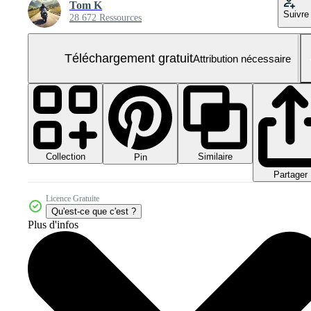
Tom K
Suivre
28 672 Ressources
Téléchargement gratuit
Attribution nécessaire
Collection
Similaire
Pin
Partager
Licence Gratuite
Qu'est-ce que c'est ?
Plus d'infos