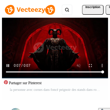
Inscription
Partager sur Pinterest
la personne avec cornes dans foncé peignoir des stands dans rouge lumière à l'intérieur un arcade Vidéo Gratuite