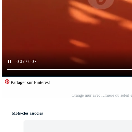
Partager sur Pinterest
Orange mur avec lumière du soleil 
Mots-clés associés