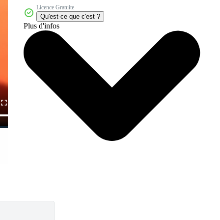
Licence Gratuite
Qu'est-ce que c'est ?
Plus d'infos