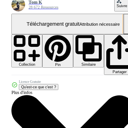
Tom K
Suivre
28 672 Ressources
Téléchargement gratuit
Attribution nécessaire
Collection
Similaire
Pin
Partager
Licence Gratuite
Qu'est-ce que c'est ?
Plus d'infos