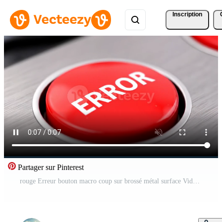
Inscription
Partager sur Pinterest
rouge Erreur bouton macro coup sur brossé métal surface Vidéo Gratuite