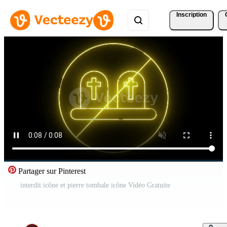
Inscription
Partager sur Pinterest
interdit icône et pierre tombale icône Vidéo Gratuite