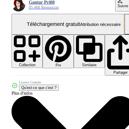
Gantar Pri08
Suivre
95 468 Ressources
Téléchargement gratuit
Attribution nécessaire
Collection
Similaire
Pin
Partager
Licence Gratuite
Qu'est-ce que c'est ?
Plus d'infos