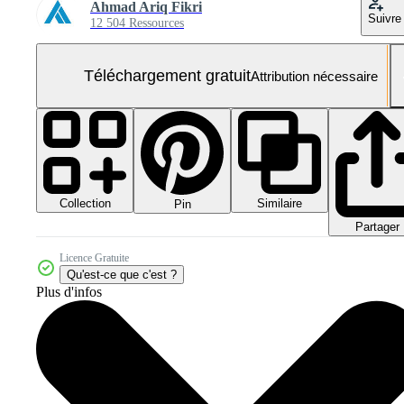
Ahmad Ariq Fikri
Suivre
12 504 Ressources
Téléchargement gratuit
Attribution nécessaire
Collection
Similaire
Pin
Partager
Licence Gratuite
Qu'est-ce que c'est ?
Plus d'infos