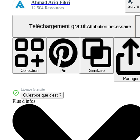
Ahmad Ariq Fikri
Suivre
12 504 Ressources
Téléchargement gratuit
Attribution nécessaire
Collection
Similaire
Pin
Partager
Licence Gratuite
Qu'est-ce que c'est ?
Plus d'infos