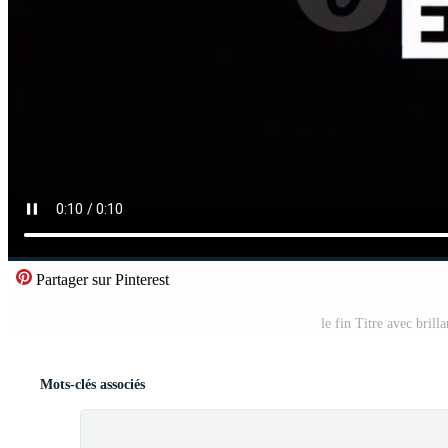
Partager sur Pinterest
le fin Titre avec brill
Mots-clés associés