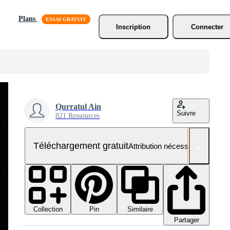
Plans
Inscription
Connecter
Qurratul Ain
Suivre
821 Ressources
Téléchargement gratuit
Attribution nécessaire
Collection
Similaire
Pin
Partager