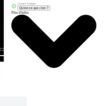
Licence Gratuite
Qu'est-ce que c'est ?
Plus d'infos