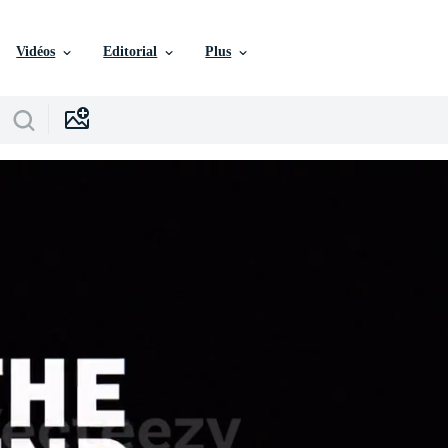
Vidéos
Editorial
Plus