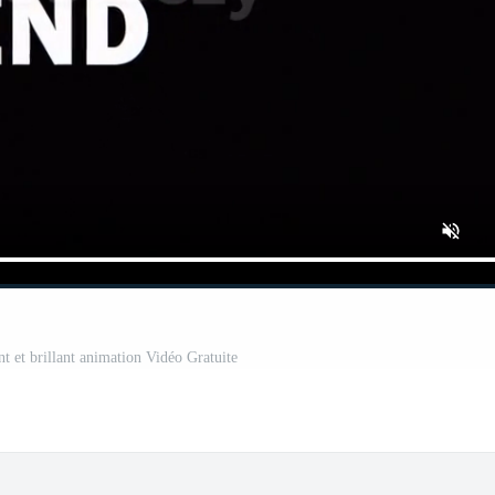
ant et brillant animation Vidéo Gratuite