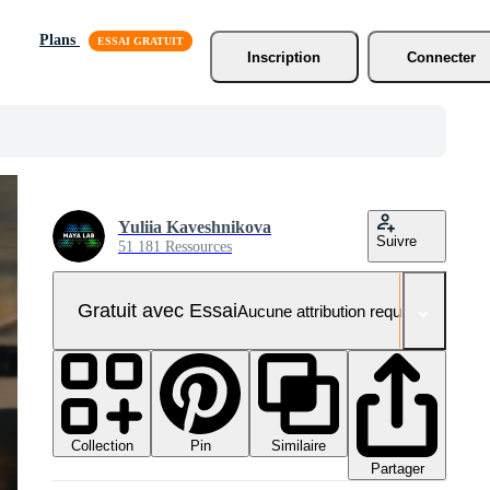
Plans
Inscription
Connecter
Yuliia Kaveshnikova
Suivre
51 181 Ressources
Gratuit avec Essai
Aucune attribution requise
Collection
Similaire
Pin
Partager