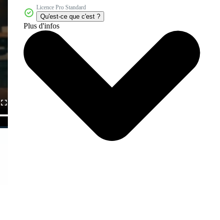
Licence Pro Standard
Qu'est-ce que c'est ?
Plus d'infos