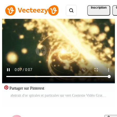
Inscription
Partager sur Pinterest
abstrait d'or spirales et particules sur vert Contexte Vidéo Gratuite