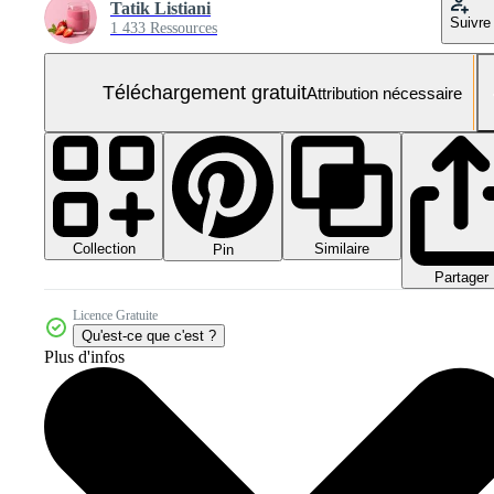
Tatik Listiani
Suivre
1 433 Ressources
Téléchargement gratuit
Attribution nécessaire
Collection
Similaire
Pin
Partager
Licence Gratuite
Qu'est-ce que c'est ?
Plus d'infos