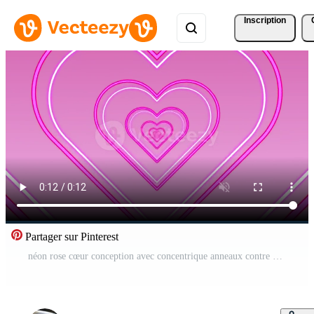
Inscription
Partager sur Pinterest
néon rose cœur conception avec concentrique anneaux contre pente le coucher du soleil Contexte. Vidéo Pro