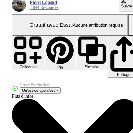
Pavel Lopsad
Suivre
2 044 Ressources
Gratuit avec Essai
Aucune attribution requise
Collection
Similaire
Pin
Partager
Licence Pro Standard
Qu'est-ce que c'est ?
Plus d'infos