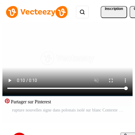
Inscription
Partager sur Pinterest
rupture nouvelles signe dans polonais isolé sur blanc Contexte Vidéo Pro