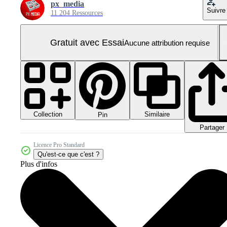
px_media
Suivre
11 204 Ressources
Gratuit avec Essai
Aucune attribution requise
Collection
Similaire
Pin
Partager
Licence Pro Standard
Qu'est-ce que c'est ?
Plus d'infos