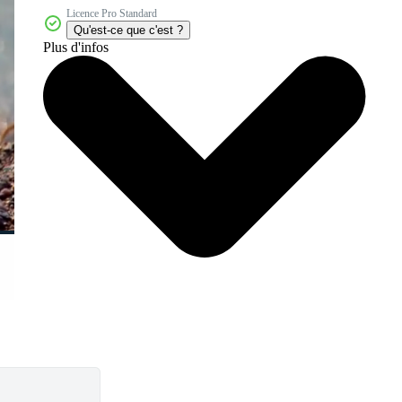
Licence Pro Standard
Qu'est-ce que c'est ?
Plus d'infos