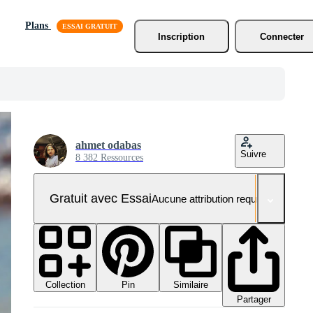
Plans
Inscription
Connecter
ahmet odabas
Suivre
8 382 Ressources
Gratuit avec Essai
Aucune attribution requise
Collection
Similaire
Pin
Partager