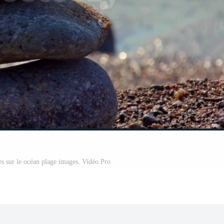
es sur le océan plage images. Vidéo Pro