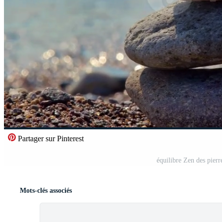
Partager sur Pinterest
équilibre Zen des pierr
Mots-clés associés