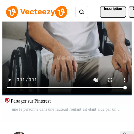
Inscription
Partager sur Pinterest
une la personne dans une fauteuil roulant est étant aidé par une la personne Vidéo Gratuite