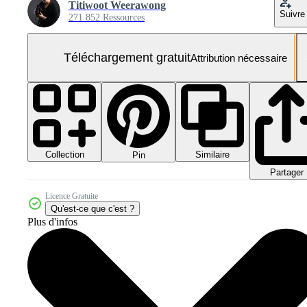
Titiwoot Weerawong
Suivre
271 852 Ressources
Téléchargement gratuit
Attribution nécessaire
Collection
Similaire
Pin
Partager
Licence Gratuite
Qu'est-ce que c'est ?
Plus d'infos