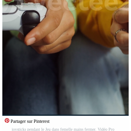
Partager sur Pinterest
joysticks pendant le Jeu dans femelle mains fermer. Vidéo Pro