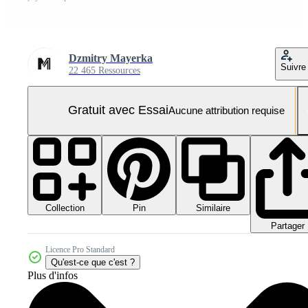
Dzmitry Mayerka
Suivre
22 465 Ressources
Gratuit avec Essai
Aucune attribution requise
Collection
Similaire
Pin
Partager
Licence Pro Standard
Qu'est-ce que c'est ?
Plus d'infos