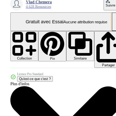
Vlad Chemera
Suivre
4 628 Ressources
Gratuit avec Essai
Aucune attribution requise
Collection
Similaire
Pin
Partager
Licence Pro Standard
Qu'est-ce que c'est ?
Plus d'infos