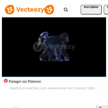
Inscription
Partager sur Pinterest
mandrill en marchant cycle animation sur noir Contexte Vidéo Pro