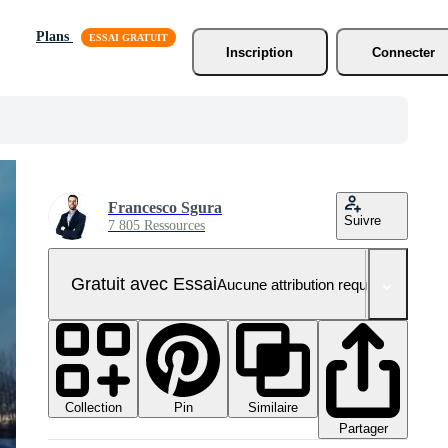
Plans
Inscription
Connecter
Francesco Sgura
Suivre
7 805 Ressources
Gratuit avec Essai
Aucune attribution requise
Collection
Similaire
Pin
Partager