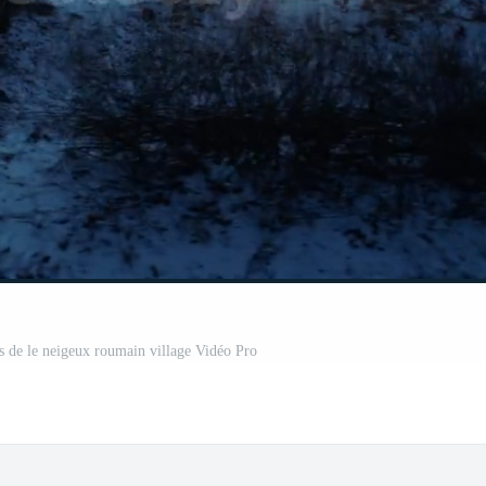
us de le neigeux roumain village Vidéo Pro