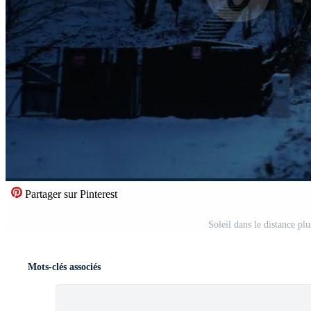
Partager sur Pinterest
Soleil dans le distance pl
Mots-clés associés