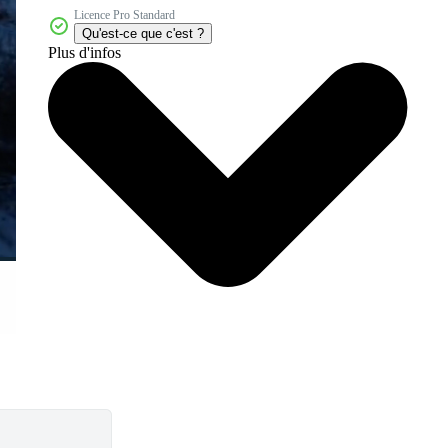
Licence Pro Standard
Qu'est-ce que c'est ?
Plus d'infos