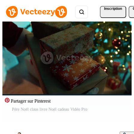
Inscription
Partager sur Pinterest
Père Noël claus livre Noël cadeau Vidéo Pro