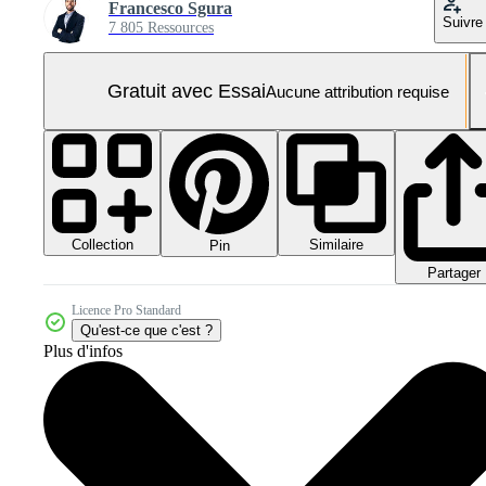
Francesco Sgura
Suivre
7 805 Ressources
Gratuit avec Essai
Aucune attribution requise
Collection
Similaire
Pin
Partager
Licence Pro Standard
Qu'est-ce que c'est ?
Plus d'infos