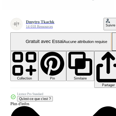
Dmytro Tkachk
Suivre
14 018 Ressources
Gratuit avec Essai
Aucune attribution requise
Collection
Similaire
Pin
Partager
Licence Pro Standard
Qu'est-ce que c'est ?
Plus d'infos