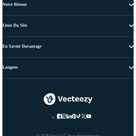
Notre Réseau
Liens Du Site
En Savoir Davantage
Langues
© 2026 Eezy LLC Tous droits réservés