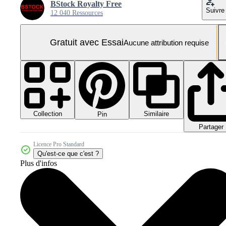
BStock Royalty Free
Suivre
12 040 Ressources
Gratuit avec Essai
Aucune attribution requise
Collection
Similaire
Pin
Partager
Licence Pro Standard
Qu'est-ce que c'est ?
Plus d'infos