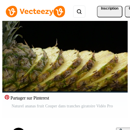
Inscription
Partager sur Pinterest
Naturel ananas fruit Couper dans tranches giratoire Vidéo Pro