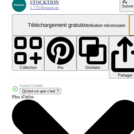
STOCKTION
Suivre
1 770 Ressources
Téléchargement gratuit
Attribution nécessaire
Collection
Similaire
Pin
Partager
Licence Gratuite
Qu'est-ce que c'est ?
Plus d'infos