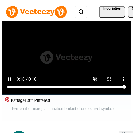
Inscription
Partager sur Pinterest
Feu vérifier marque animation brûlant droite correct symbole flamme effet graphique élément Contexte boucle conception Vidéo Gratuite