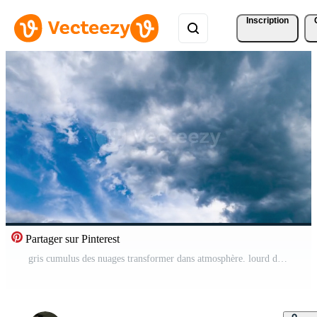
Inscription
Partager sur Pinterest
gris cumulus des nuages transformer dans atmosphère. lourd des nuages aller une façon et lumière dérive des nuages extension par le bleu ciel. laps de temps. Vidéo Pro