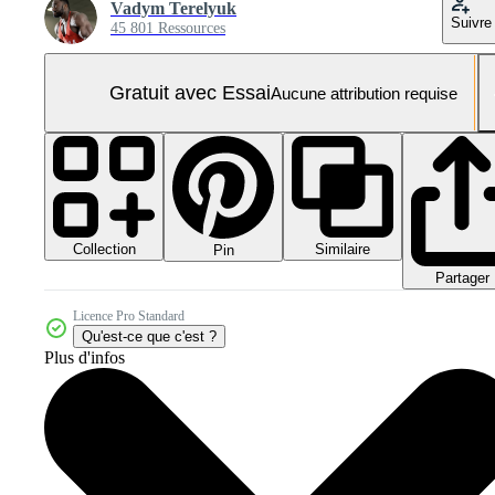
Vadym Terelyuk
Suivre
45 801 Ressources
Gratuit avec Essai
Aucune attribution requise
Collection
Similaire
Pin
Partager
Licence Pro Standard
Qu'est-ce que c'est ?
Plus d'infos