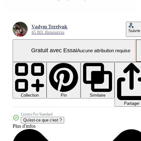
Vadym Terelyuk
Suivre
45 801 Ressources
Gratuit avec Essai
Aucune attribution requise
Collection
Similaire
Pin
Partager
Licence Pro Standard
Qu'est-ce que c'est ?
Plus d'infos