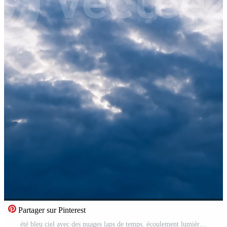
Partager sur Pinterest
été bleu ciel avec des nuages laps de temps. écoulement lumière du soleil paysage ciel. verticale Vidéo Pro