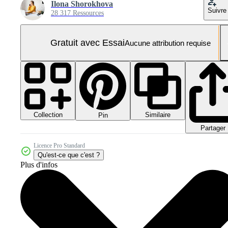
Ilona Shorokhova
Suivre
28 317 Ressources
Gratuit avec Essai
Aucune attribution requise
Collection
Similaire
Pin
Partager
Licence Pro Standard
Qu'est-ce que c'est ?
Plus d'infos