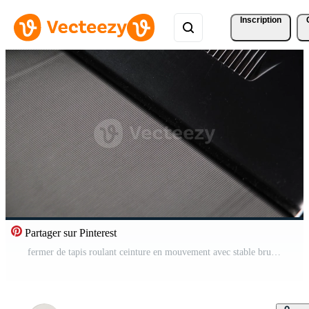
Inscription
Partager sur Pinterest
fermer de tapis roulant ceinture en mouvement avec stable bruit Vidéo Pro