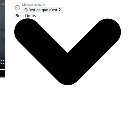
Licence Gratuite
Qu'est-ce que c'est ?
Plus d'infos