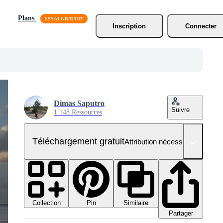
Plans
Inscription
Connecter
Dimas Saputro
Suivre
1 148 Ressources
Téléchargement gratuit
Attribution nécessaire
Collection
Similaire
Pin
Partager