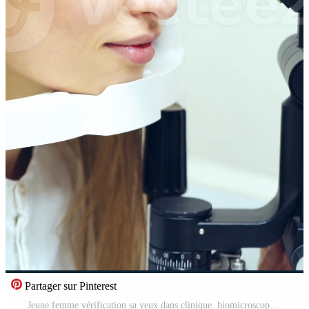
Partager sur Pinterest
Jeune femme vérification sa yeux dans clinique. biomicroscopie appareil. médecin examiner œil structure de une femelle patient avec le Aidez-moi de moderne médical équipement. professionnel santé se soucier. verticale Vidéo Pro