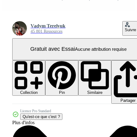
Vadym Terelyuk
Suivre
45 801 Ressources
Gratuit avec Essai
Aucune attribution requise
Collection
Similaire
Pin
Partager
Licence Pro Standard
Qu'est-ce que c'est ?
Plus d'infos