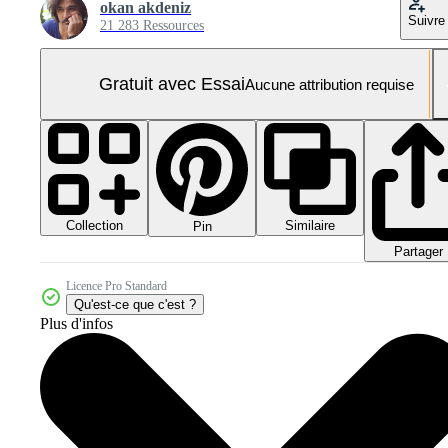
okan akdeniz
Suivre
21 283 Ressources
Gratuit avec Essai
Aucune attribution requise
Collection
Similaire
Pin
Partager
Licence Pro Standard
Qu'est-ce que c'est ?
Plus d'infos