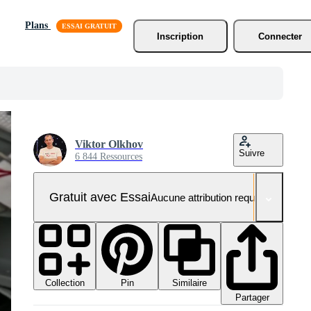
Plans
Inscription
Connecter
Viktor Olkhov
Suivre
6 844 Ressources
Gratuit avec Essai
Aucune attribution requise
Collection
Similaire
Pin
Partager