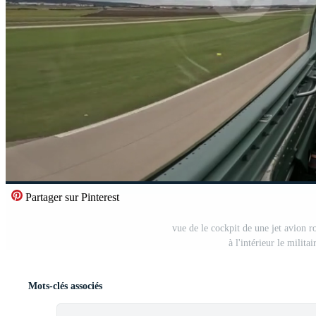
Partager sur Pinterest
vue de le cockpit de une jet avion ro
à l'intérieur le milit
Mots-clés associés