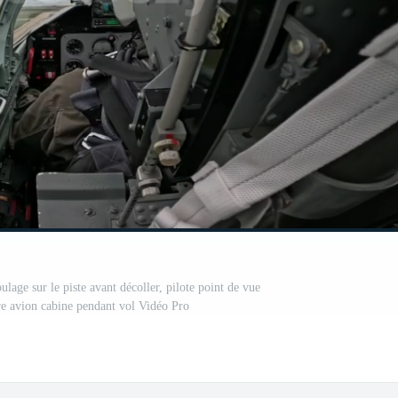
ulage sur le piste avant décoller, pilote point de vue
aire avion cabine pendant vol Vidéo Pro