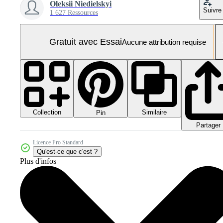
Oleksii Niedielskyi
Suivre
1 627 Ressources
Gratuit avec Essai
Aucune attribution requise
Collection
Similaire
Pin
Partager
Licence Pro Standard
Qu'est-ce que c'est ?
Plus d'infos