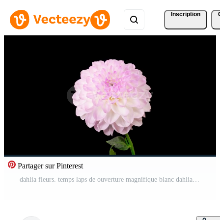
Inscription
Partager sur Pinterest
dahlia fleurs. temps laps de ouverture magnifique blanc dahlia fleur sur noir Contexte. 4k. Vidéo Pro