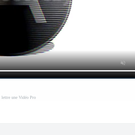
 lettre une Vidéo Pro