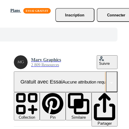
Plans
Inscription
Connecter
Marv Graphics
Suivre
2 809 Ressources
Gratuit avec Essai
Aucune attribution requise
Collection
Similaire
Pin
Partager