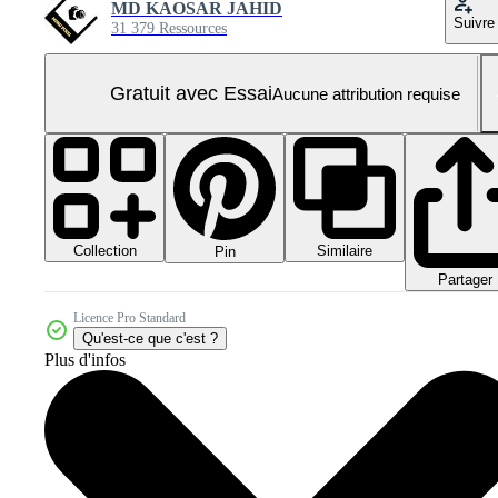
MD KAOSAR JAHID
Suivre
31 379 Ressources
Gratuit avec Essai
Aucune attribution requise
Collection
Similaire
Pin
Partager
Licence Pro Standard
Qu'est-ce que c'est ?
Plus d'infos