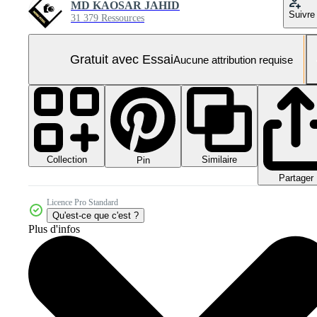
MD KAOSAR JAHID
Suivre
31 379 Ressources
Gratuit avec Essai
Aucune attribution requise
Collection
Similaire
Pin
Partager
Licence Pro Standard
Qu'est-ce que c'est ?
Plus d'infos