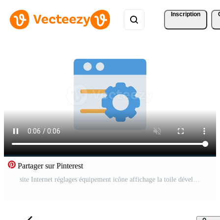
Inscription
Partager sur Pinterest
site Internet réglages équipement icône affichage la toile développement concept Vidéo Pro