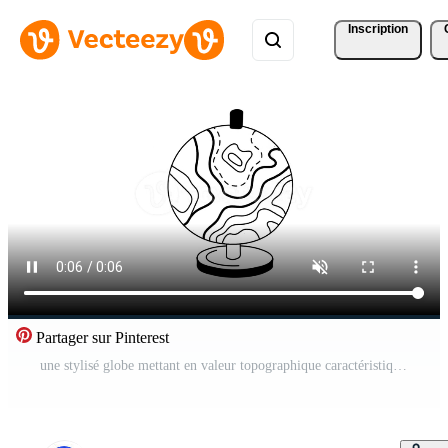
Inscription
Partager sur Pinterest
une stylisé globe mettant en valeur topographique caractéristiques. Vidéo Pro