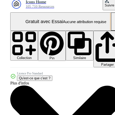
Icons Home
Suivre
105 710 Ressources
Gratuit avec Essai
Aucune attribution requise
Collection
Similaire
Pin
Partager
Licence Pro Standard
Qu'est-ce que c'est ?
Plus d'infos