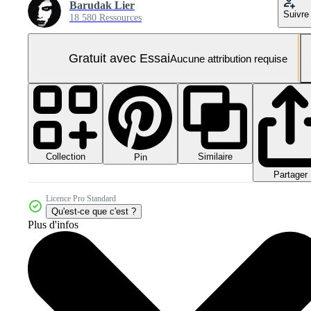
Barudak Lier
Suivre
18 580 Ressources
Gratuit avec Essai
Aucune attribution requise
Collection
Similaire
Pin
Partager
Licence Pro Standard
Qu'est-ce que c'est ?
Plus d'infos