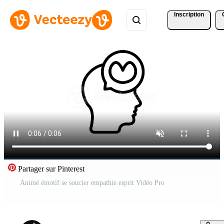
Inscription
Partager sur Pinterest
Animé émotif se soucier empathie esprit Vidéo Pro