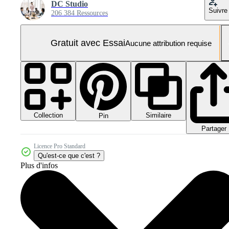
DC Studio
Suivre
206 384 Ressources
Gratuit avec Essai
Aucune attribution requise
Collection
Similaire
Pin
Partager
Licence Pro Standard
Qu'est-ce que c'est ?
Plus d'infos