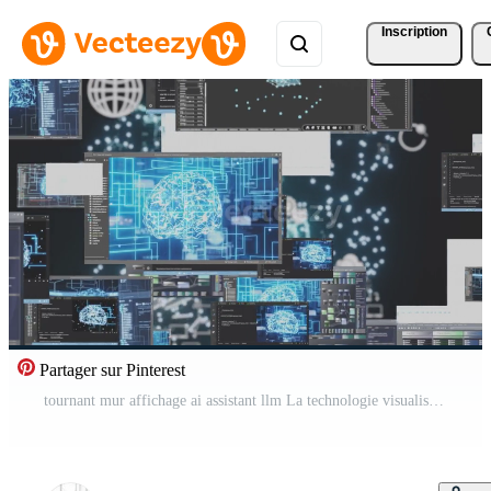
Inscription
Partager sur Pinterest
tournant mur affichage ai assistant llm La technologie visualisation et codage écrans. plaque tournante animation montrant plusieurs moniteurs avec machine apprentissage technologie graphique Vidéo Pro