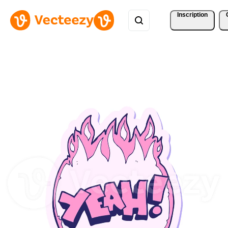
Inscription