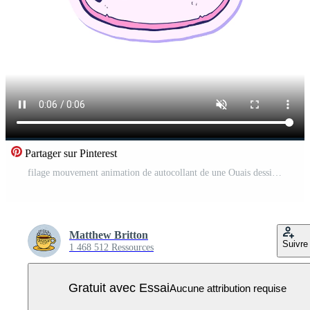
Partager sur Pinterest
filage mouvement animation de autocollant de une Ouais dessin animé crier Vidéo Pro
Matthew Britton
Suivre
1 468 512 Ressources
Gratuit avec Essai
Aucune attribution requise