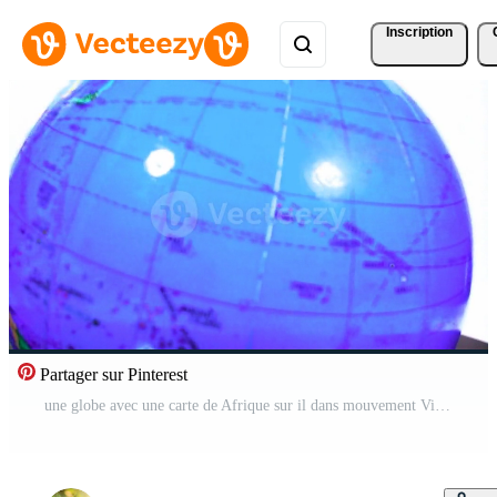
Inscription
Partager sur Pinterest
une globe avec une carte de Afrique sur il dans mouvement Vidéo Pro