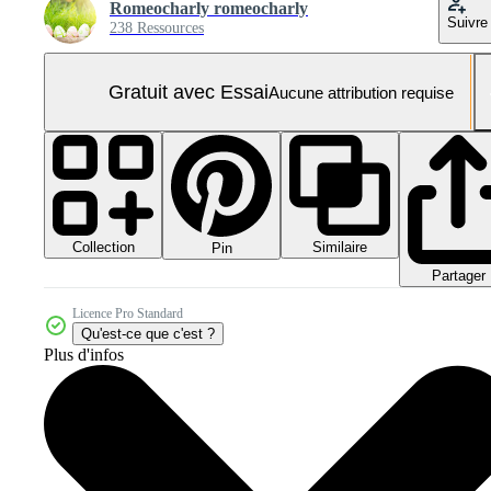
Romeocharly romeocharly
Suivre
238 Ressources
Gratuit avec Essai
Aucune attribution requise
Collection
Similaire
Pin
Partager
Licence Pro Standard
Qu'est-ce que c'est ?
Plus d'infos