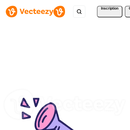
Inscription