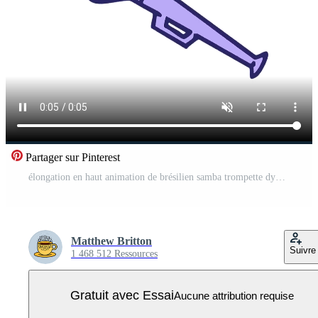
Partager sur Pinterest
élongation en haut animation de brésilien samba trompette dynamitage Vidéo Pro
Matthew Britton
Suivre
1 468 512 Ressources
Gratuit avec Essai
Aucune attribution requise