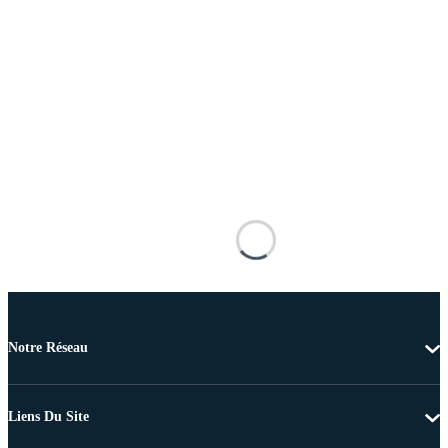
Notre Réseau
Liens Du Site