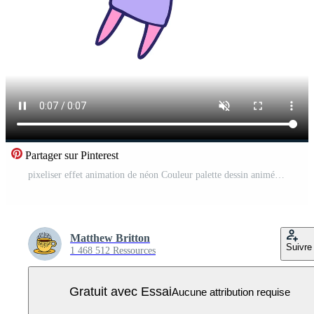
Partager sur Pinterest
pixeliser effet animation de néon Couleur palette dessin animé de femme Vidéo Pro
Matthew Britton
Suivre
1 468 512 Ressources
Gratuit avec Essai
Aucune attribution requise