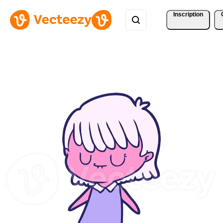
Inscription