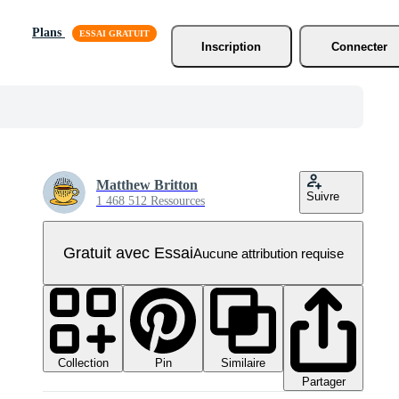
Plans
Inscription
Connecter
Matthew Britton
Suivre
1 468 512 Ressources
Gratuit avec Essai
Aucune attribution requise
Collection
Similaire
Pin
Partager