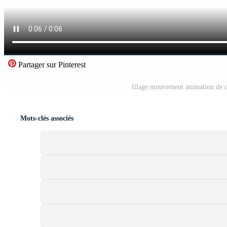
Partager sur Pinterest
filage mouvement animation de d
Mots-clés associés