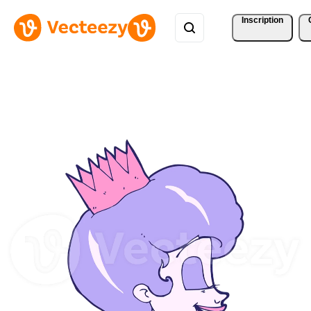
Inscription