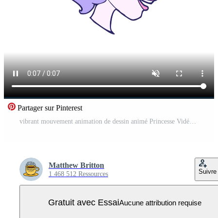
Partager sur Pinterest
vibrant mouvement animation de dessin animé Princesse Vidéo Pro
Matthew Britton
Suivre
1 468 512 Ressources
Gratuit avec Essai
Aucune attribution requise