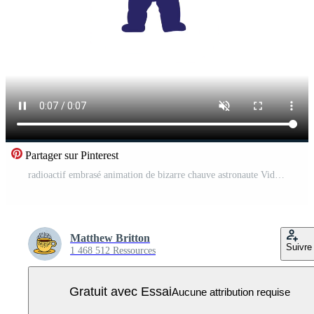
Partager sur Pinterest
radioactif embrasé animation de bizarre chauve astronaute Vidéo Pro
Matthew Britton
Suivre
1 468 512 Ressources
Gratuit avec Essai
Aucune attribution requise