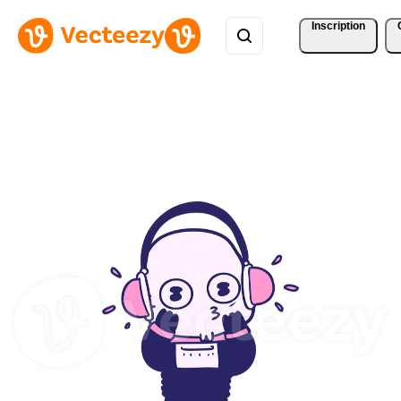
Inscription