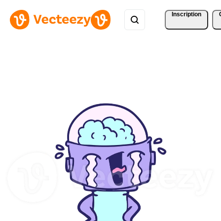
Inscription