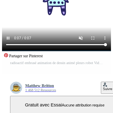
Partager sur Pinterest
radioactif embrasé animation de dessin animé pleurs robot Vidéo Pro
Matthew Britton
Suivre
1 468 512 Ressources
Gratuit avec Essai
Aucune attribution requise