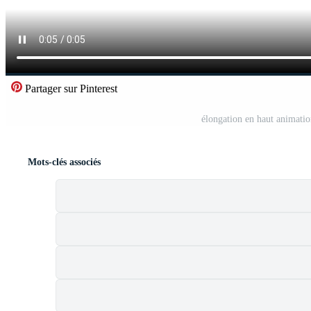
Partager sur Pinterest
élongation en haut animati
Mots-clés associés