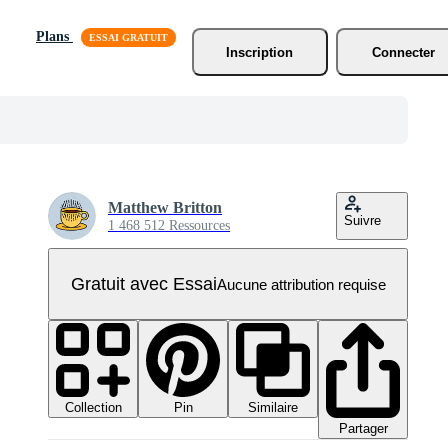
Plans
Inscription
Connecter
Matthew Britton
Suivre
1 468 512 Ressources
Gratuit avec Essai
Aucune attribution requise
Collection
Similaire
Pin
Partager