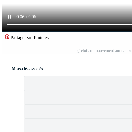
Partager sur Pinterest
grelottant mouvement animation
Mots-clés associés