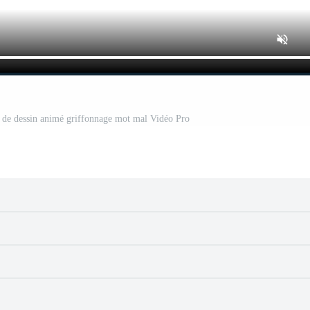
 de dessin animé griffonnage mot mal Vidéo Pro