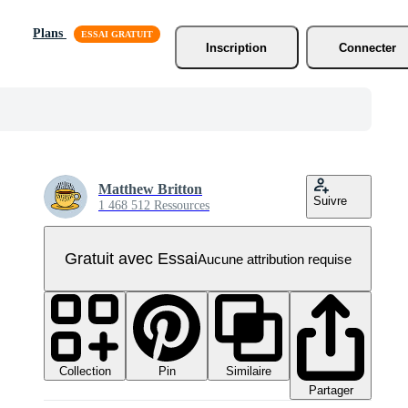
Plans
Inscription
Connecter
Matthew Britton
Suivre
1 468 512 Ressources
Gratuit avec Essai
Aucune attribution requise
Collection
Similaire
Pin
Partager