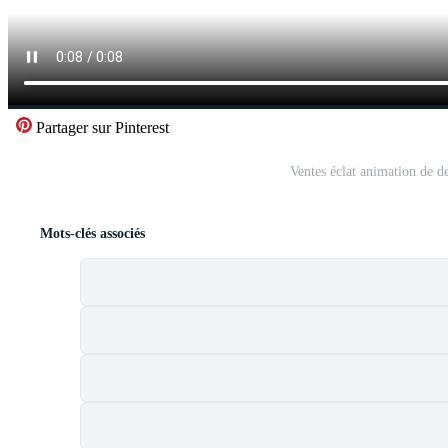
Partager sur Pinterest
Ventes éclat animation de 
Mots-clés associés