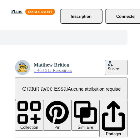
Plans
Inscription
Connecter
Matthew Britton
Suivre
1 468 512 Ressources
Gratuit avec Essai
Aucune attribution requise
Collection
Similaire
Pin
Partager