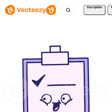
Inscription