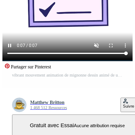
Partager sur Pinterest
vibrant mouvement animation de mignonne dessin animé de une vérifier liste Vidéo Pro
Matthew Britton
Suivre
1 468 512 Ressources
Gratuit avec Essai
Aucune attribution requise