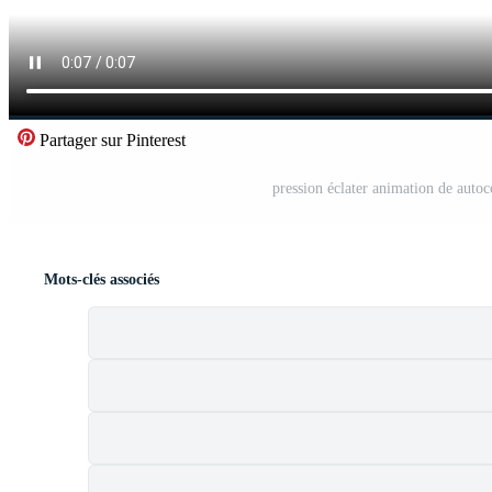
Partager sur Pinterest
pression éclater animation de auto
Mots-clés associés