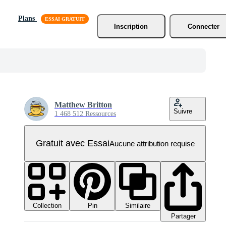
Plans
Inscription
Connecter
Matthew Britton
Suivre
1 468 512 Ressources
Gratuit avec Essai
Aucune attribution requise
Collection
Similaire
Pin
Partager