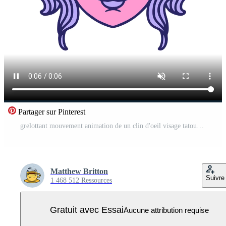
Partager sur Pinterest
grelottant mouvement animation de un clin d'oeil visage tatouage style conception Vidéo Pro
Matthew Britton
Suivre
1 468 512 Ressources
Gratuit avec Essai
Aucune attribution requise