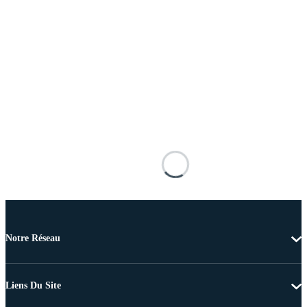
Notre Réseau
Liens Du Site