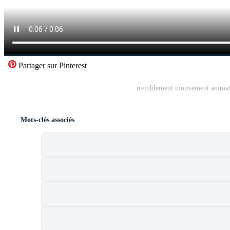
Partager sur Pinterest
tremblement mouvement animatio
Mots-clés associés