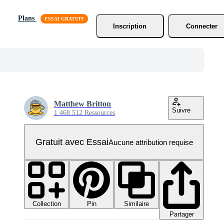
Plans
Inscription
Connecter
Matthew Britton
Suivre
1 468 512 Ressources
Gratuit avec Essai
Aucune attribution requise
Collection
Similaire
Pin
Partager